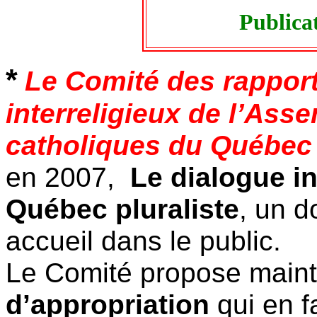
Publica
*
Le Comité des rapports
interreligieux de l’As
catholiques du Québec
en 2007,
Le dialogue in
Québec pluraliste
, un 
accueil dans le public.
Le Comité propose main
d’appropriation
qui en f