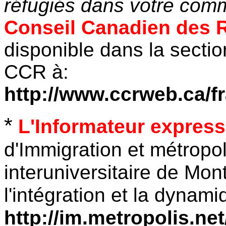
réfugiés dans votre co
Conseil Canadien des 
disponible dans la secti
CCR à:
http://www.ccrweb.ca/f
*
L'Informateur express
d'Immigration et métropo
interuniversitaire de Mont
l'intégration et la dynam
http://im.metropolis.ne