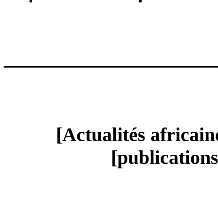
______________________
[Actualités africai
[publication