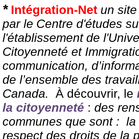
*
Intégration-Net
un site
par le
Centre d'études sur
l'établissement
de l'Unive
Citoyenneté et Immigrat
communication, d’informa
de l’ensemble des travail
Canada.
À découvrir, le
la citoyenneté
:
des ren
communes que sont :
la
respect des droits de la 