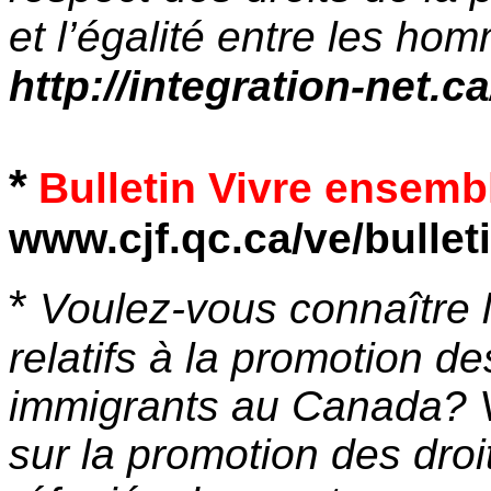
et l’égalité entre les h
http://integration-net.ca
*
Bulletin Vivre ensemb
www.cjf.qc.ca/ve/bullet
*
Voulez-vous connaître 
relatifs à la promotion de
immigrants au Canada? V
sur la promotion des dro