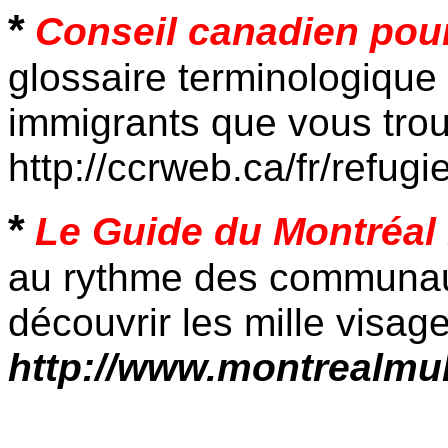
*
Conseil canadien pour
glossaire terminologique
immigrants que vous trou
http://ccrweb.ca/fr/refug
*
Le Guide du Montréal 
au rythme des communauté
découvrir les mille visag
http://www.montrealmul