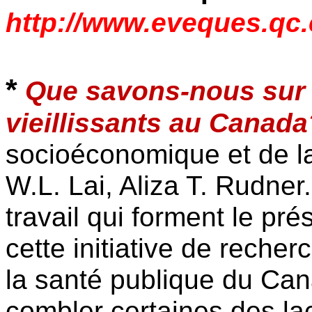
http://www.eveques.qc.
*
Que savons-nous sur 
vieillissants au Canada
socioéconomique et de l
W.L. Lai, Aliza T. Rudner
travail qui forment le pr
cette initiative de reche
la santé publique du Can
combler certaines des l