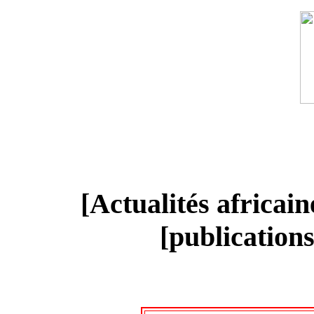
[Actualités africai
[publication