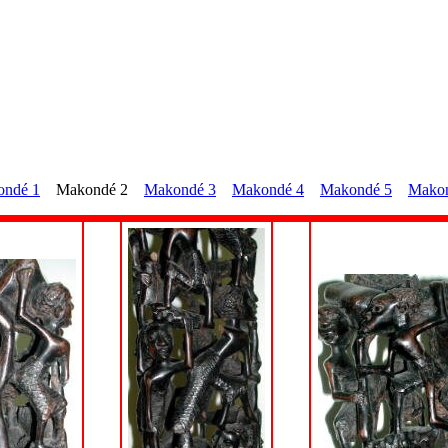
ndé 1
Makondé 2
Makondé 3
Makondé 4
Makondé 5
Makon