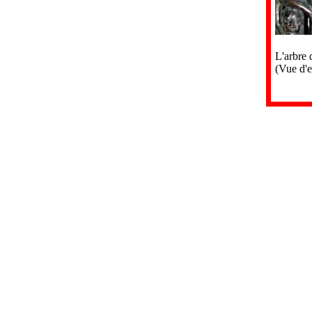
L'arbre 
(Vue d'e