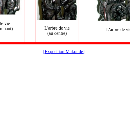
de vie
L'arbre de vie
n haut)
L'arbre de vi
(au centre)
[Exposition Makonde]