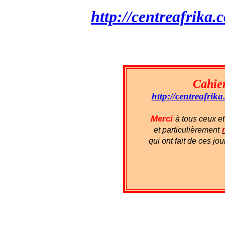
http://centreafrika
Cahier
http://centreafri
Merci
à tous ceux et
et particulièrement
qui ont fait de ces j