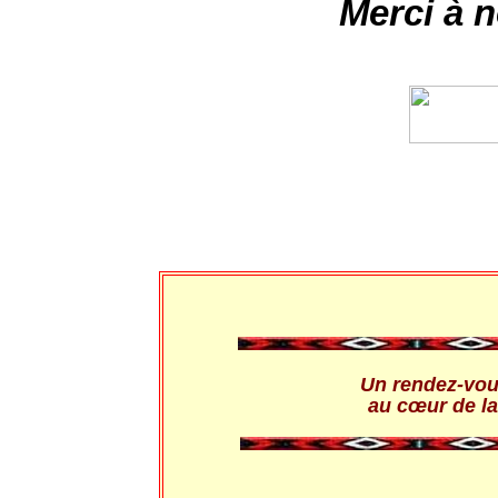
Merci à n
Un rendez-vou
au cœur de la