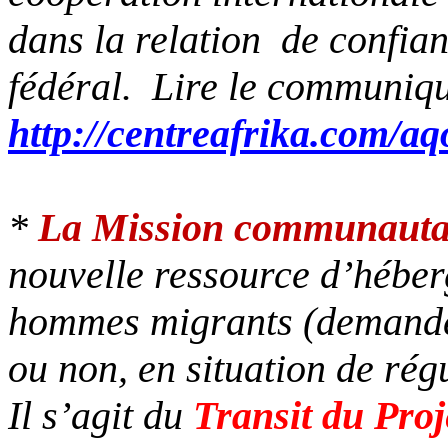
dans la relation de confia
fédéral. Lire le communiq
http://centreafrika.com/aq
*
La Mission communautai
nouvelle ressource d’héber
hommes migrants (demandeu
ou non, en situation de régu
Il s’agit du
Transit du Proj