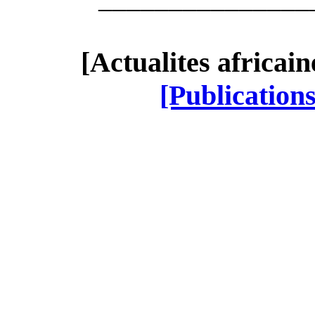
[Actualites africai
[Publication