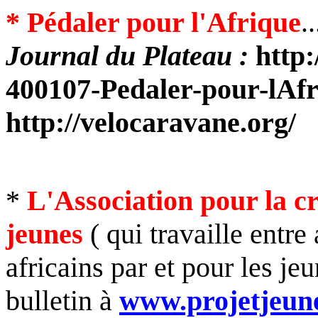
* Pédaler pour l'Afrique
..
Journal du Plateau :
http:
400107-Pedaler-pour-lAfri
http://velocaravane.org/
*
L'Association pour la cré
jeunes
( qui travaille entre
africains par et pour les je
bulletin à
www.projetjeun