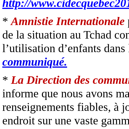
http://www.cidecquebec201
*
Amnistie Internationale
de la situation au Tchad co
l’utilisation d’enfants dans
communiqué.
*
La Direction des commu
informe que nous avons ma
renseignements fiables, à j
endroit sur une vaste gamme