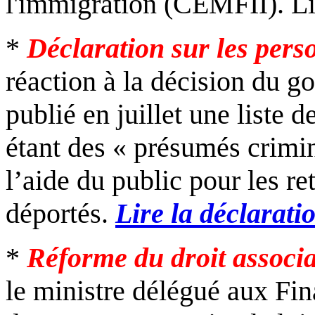
l'immigration (CEMFII). L
*
Déclaration sur les pers
réaction à la décision du 
publié en juillet une liste
étant des « présumés crimine
l’aide du public pour les re
déportés.
Lire la déclarati
*
Réforme du droit associa
le ministre délégué aux Fin