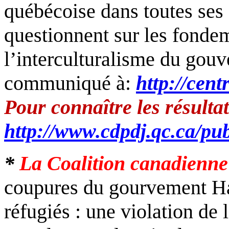
québécoise dans toutes ses
questionnent sur les fondem
l’interculturalisme du gouv
communiqué à:
http://cent
Pour connaître les résultat
http://www.cdpdj.qc.ca/pu
*
La Coalition canadienne 
coupures du gourvement Ha
réfugiés : une violation de