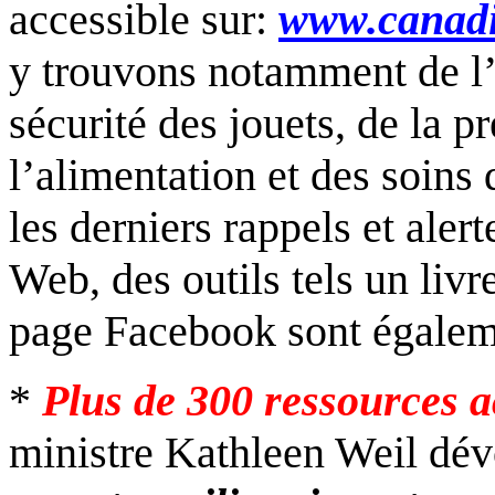
accessible sur:
www.canadi
y trouvons notamment de l’
sécurité des jouets, de la p
l’alimentation et des soin
les derniers rappels et alert
Web, des outils tels un
livr
page Facebook
sont égalem
*
Plus de 300 ressources ac
ministre Kathleen Weil dévo