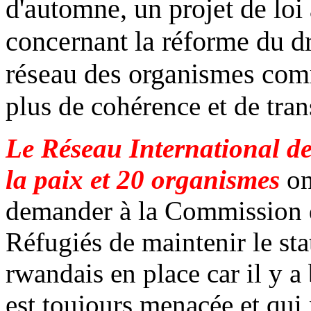
d'automne, un projet de loi
concernant la réforme du dr
réseau des organismes com
plus de cohérence et de tra
Le Réseau International d
la paix et 20 organismes
on
demander à la Commission d
Réfugiés de maintenir le sta
rwandais en place car il y a
est toujours menacée et qui