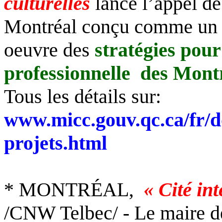
culturelles
lance l’appel de
Montréal conçu comme un l
oeuvre des
stratégies pour
professionnelle des Montr
Tous les détails sur:
www.micc.gouv.qc.ca/fr/do
projets.html
* MONTRÉAL,
« Cité int
/CNW Telbec/ - Le maire d