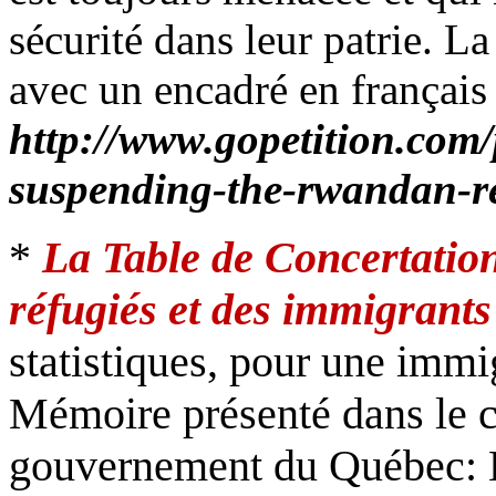
sécurité dans leur patrie. La
avec un encadré en français 
http://www.gopetition.com/p
suspending-the-rwandan-re
*
La Table de Concertatio
réfugiés et des immigrant
statistiques, pour une imm
Mémoire présenté dans le c
gouvernement du Québec: La