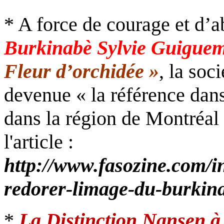
* A force de courage et d’a
Burkinabè Sylvie Guigue
Fleur d’orchidée »
, la soc
devenue « la référence dan
dans la région de Montréal 
l'article :
http://www.fasozine.com/in
redorer-limage-du-burkina
*
La Distinction Nansen à