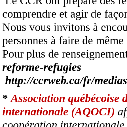
Le CCR ont préparé des re
comprendre et agir de faç
Nous vous invitons à encou
personnes à faire de même 
Pour plus de renseignements
reforme-refugies
http://ccrweb.ca/fr/media
*
Association québécoise 
internationale (AQOCI)
a
coopération internationale