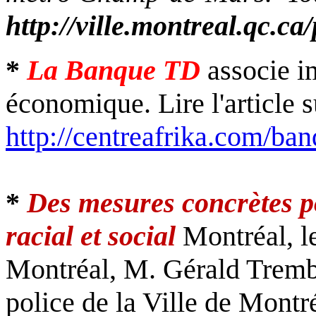
http://ville.montreal.qc.ca/
*
La Banque TD
associe i
économique. Lire l'article s
http://centreafrika.com/ba
*
Des mesures concrètes po
racial et social
Montréal, l
Montréal, M. Gérald Trembl
police de la Ville de Mont