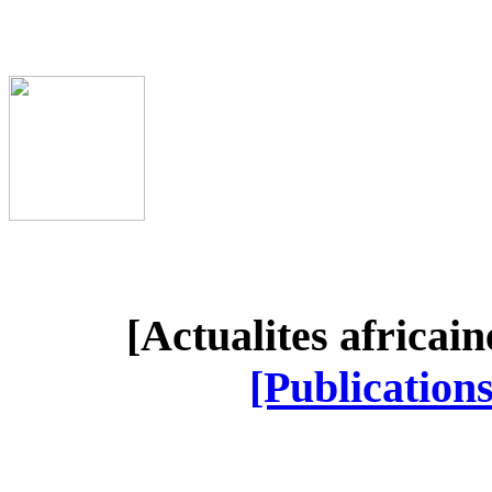
[Actualites africai
[Publication