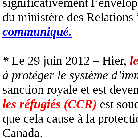
significativement l’envelopp
du ministère des Relations i
communiqué.
*
Le 29 juin 2012 – Hier,
l
à protéger le système d’i
sanction royale et est deve
les réfugiés (CCR)
est sou
que cela cause à la protecti
Canada.