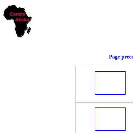
Page prec