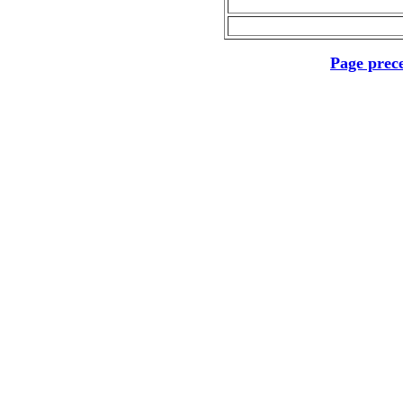
Page prec